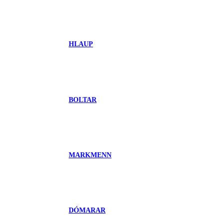
HLAUP
BOLTAR
MARKMENN
DÓMARAR