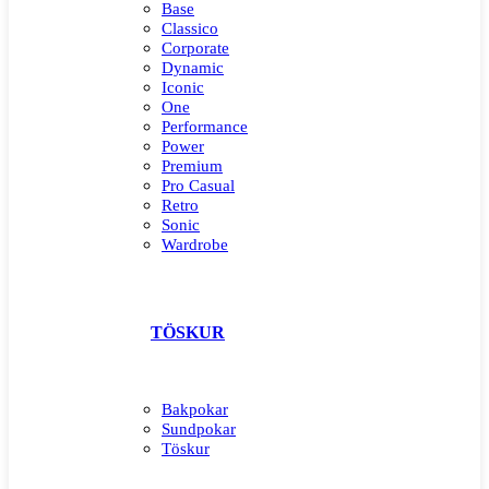
Base
Classico
Corporate
Dynamic
Iconic
One
Performance
Power
Premium
Pro Casual
Retro
Sonic
Wardrobe
TÖSKUR
Bakpokar
Sundpokar
Töskur