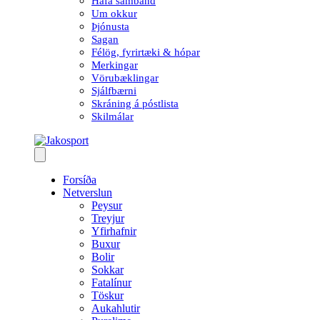
Hafa samband
Um okkur
Þjónusta
Sagan
Félög, fyrirtæki & hópar
Merkingar
Vörubæklingar
Sjálfbærni
Skráning á póstlista
Skilmálar
Forsíða
Netverslun
Peysur
Treyjur
Yfirhafnir
Buxur
Bolir
Sokkar
Fatalínur
Töskur
Aukahlutir