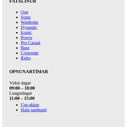
FATALÍNUR
One
Sonic
Wardrobe
Dynamic
Iconic
Power
Pro Casual
Base
Corporate
Retro
OPNUNARTÍMAR
Virkir dagar
09:00 – 18:00
Laugardagar
11:00 – 15:00
Um okkur
Hafa samband