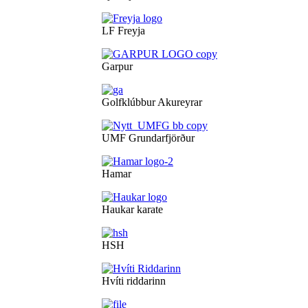
LF Freyja
Garpur
Golfklúbbur Akureyrar
UMF Grundarfjörður
Hamar
Haukar karate
HSH
Hvíti riddarinn