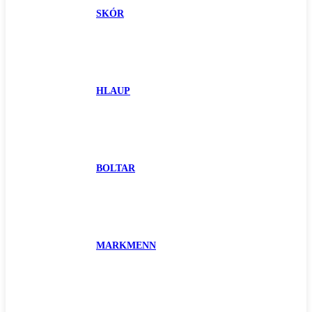
SKÓR
HLAUP
BOLTAR
MARKMENN