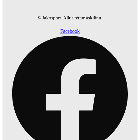
© Jakosport. Allur réttur áskilinn.
Facebook