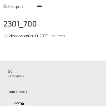
2301_700
By
jakosport
janúar 19, 2022
1 min read
JAKOSPORT
Kort