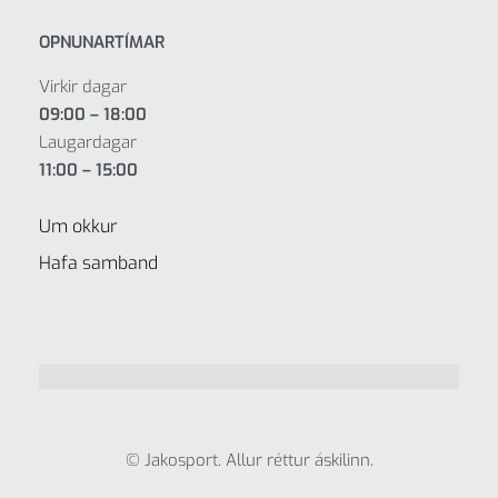
OPNUNARTÍMAR
Virkir dagar
09:00 – 18:00
Laugardagar
11:00 – 15:00
Um okkur
Hafa samband
© Jakosport. Allur réttur áskilinn.