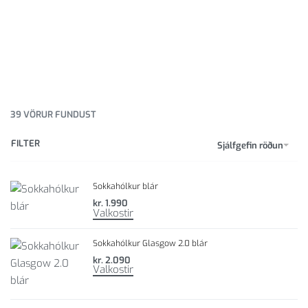
39
VÖRUR FUNDUST
FILTER
Sjálfgefin röðun
Sokkahólkur blár
kr.
1.990
Valkostir
Sokkahólkur Glasgow 2.0 blár
kr.
2.090
Valkostir