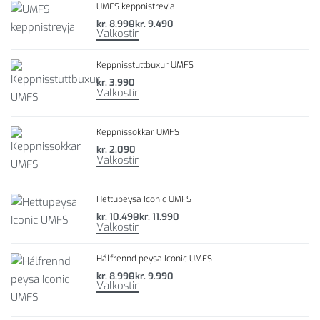
UMFS keppnistreyja
kr.
8.990
kr.
9.490
Valkostir
Keppnisstuttbuxur UMFS
kr.
3.990
Valkostir
Keppnissokkar UMFS
kr.
2.090
Valkostir
Hettupeysa Iconic UMFS
kr.
10.490
kr.
11.990
Valkostir
Hálfrennd peysa Iconic UMFS
kr.
8.990
kr.
9.990
Valkostir