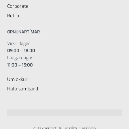
Corporate
Retro
OPNUNARTÍMAR
Virkir dagar
09:00 – 18:00
Laugardagar
11:00 – 15:00
Um okkur
Hafa samband
© Jakosport. Allur réttur áskilinn.