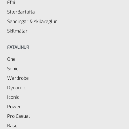
Efni
Stærðartafla
Sendingar & skilareglur
Skilmálar
FATALÍNUR
One
Sonic
Wardrobe
Dynamic
Iconic
Power
Pro Casual
Base