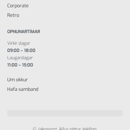
Corporate
Retro
OPNUNARTÍMAR
Virkir dagar
09:00 – 18:00
Laugardagar
11:00 – 15:00
Um okkur
Hafa samband
© Jakosport. Allur réttur áskilinn.