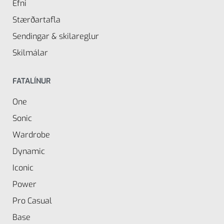
Efni
Stærðartafla
Sendingar & skilareglur
Skilmálar
FATALÍNUR
One
Sonic
Wardrobe
Dynamic
Iconic
Power
Pro Casual
Base