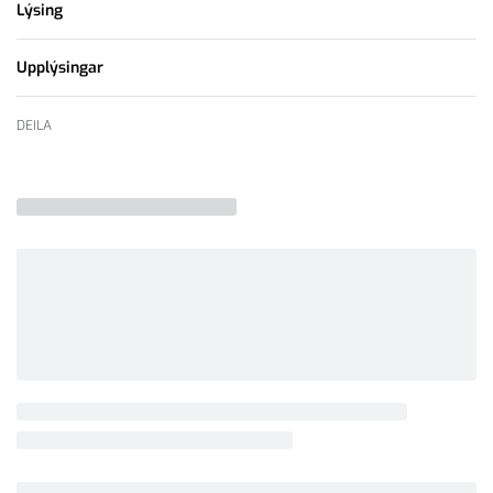
Lýsing
Upplýsingar
DEILA