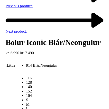
Previous product:
Next product:
Bolur Iconic Blár/Neongulur
kr.
6.990
kr.
7.490
Litur
914 Blár/Neongulur
116
128
140
152
164
S
M
L