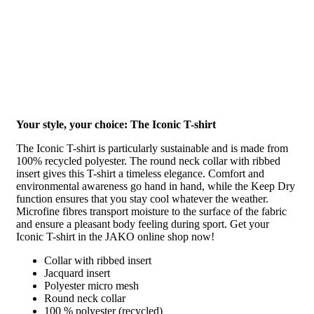
Your style, your choice: The Iconic T-shirt
The Iconic T-shirt is particularly sustainable and is made from
100% recycled polyester. The round neck collar with ribbed
insert gives this T-shirt a timeless elegance. Comfort and
environmental awareness go hand in hand, while the Keep Dry
function ensures that you stay cool whatever the weather.
Microfine fibres transport moisture to the surface of the fabric
and ensure a pleasant body feeling during sport. Get your
Iconic T-shirt in the JAKO online shop now!
Collar with ribbed insert
Jacquard insert
Polyester micro mesh
Round neck collar
100 % polyester (recycled)