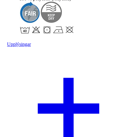
Upplýsingar