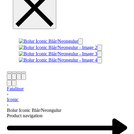
Fatalínur
›
Iconic
›
Bolur Iconic Blár/Neongulur
Product navigation