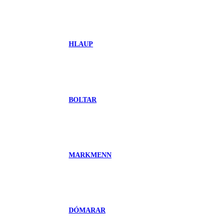
HLAUP
BOLTAR
MARKMENN
DÓMARAR