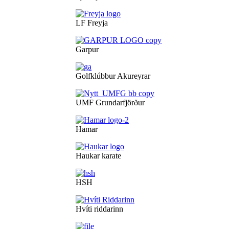
LF Freyja
Garpur
Golfklúbbur Akureyrar
UMF Grundarfjörður
Hamar
Haukar karate
HSH
Hvíti riddarinn