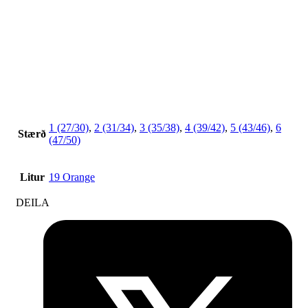
1 (27/30)
,
2 (31/34)
,
3 (35/38)
,
4 (39/42)
,
5 (43/46)
,
6
Stærð
(47/50)
Litur
19 Orange
DEILA