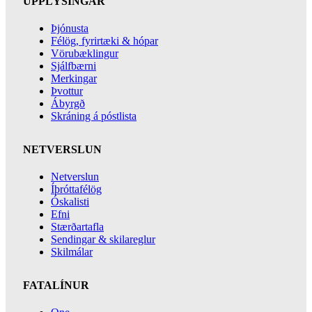
UPPLÝSINGAR
Þjónusta
Félög, fyrirtæki & hópar
Vörubæklingur
Sjálfbærni
Merkingar
Þvottur
Ábyrgð
Skráning á póstlista
NETVERSLUN
Netverslun
Íþróttafélög
Óskalisti
Efni
Stærðartafla
Sendingar & skilareglur
Skilmálar
FATALÍNUR