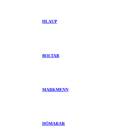
HLAUP
BOLTAR
MARKMENN
DÓMARAR