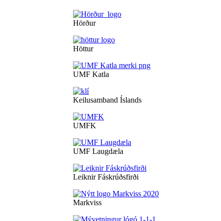
Hörður
Höttur
UMF Katla
Keilusamband Íslands
UMFK
UMF Laugdæla
Leiknir Fáskrúðsfirði
Markviss