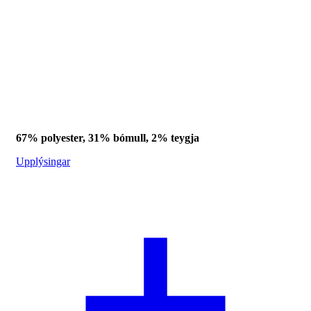
67% polyester, 31% bómull, 2% teygja
Upplýsingar