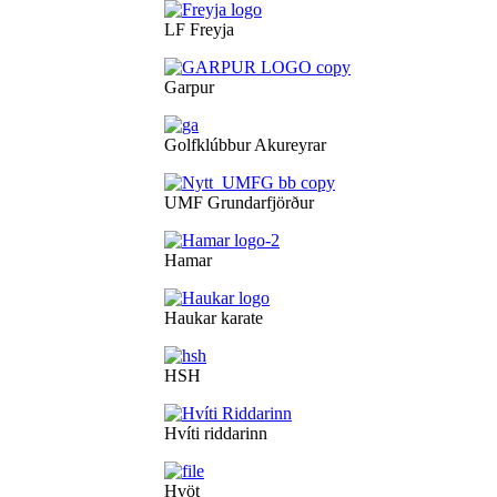
LF Freyja
Garpur
Golfklúbbur Akureyrar
UMF Grundarfjörður
Hamar
Haukar karate
HSH
Hvíti riddarinn
Hvöt