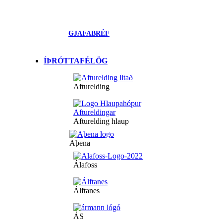
GJAFABRÉF
ÍÞRÓTTAFÉLÖG
Afturelding
Afturelding hlaup
Aþena
Álafoss
Álftanes
ÁS