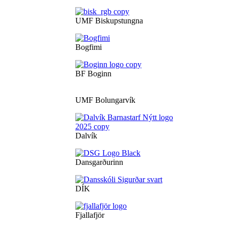
UMF Biskupstungna
Bogfimi
BF Boginn
UMF Bolungarvík
Dalvík
Dansgarðurinn
DÍK
Fjallafjör