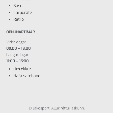
Base
Corporate
Retro
OPNUNARTÍMAR
Virkir dagar
09:00 – 18:00
Laugardagar
11:00 – 15:00
Um okkur
Hafa samband
© Jakosport. Allur réttur áskilinn.