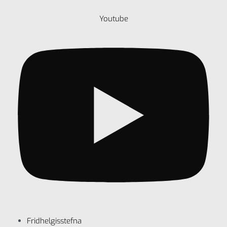
Youtube
Fridhelgisstefna