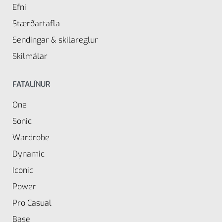
Efni
Stærðartafla
Sendingar & skilareglur
Skilmálar
FATALÍNUR
One
Sonic
Wardrobe
Dynamic
Iconic
Power
Pro Casual
Base