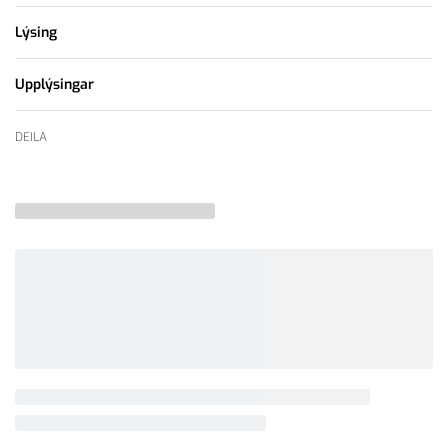
Lýsing
Upplýsingar
DEILA