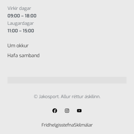
Virkir dagar
09:00 – 18:00
Laugardagar
11:00 – 15:00
Um okkur
Hafa samband
© Jakosport. Allur réttur áskilinn.
Fridhelgisstefna
Skilmálar