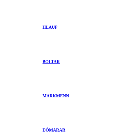
HLAUP
BOLTAR
MARKMENN
DÓMARAR