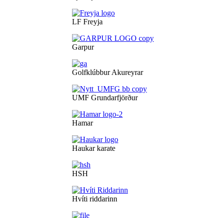
LF Freyja
Garpur
Golfklúbbur Akureyrar
UMF Grundarfjörður
Hamar
Haukar karate
HSH
Hvíti riddarinn