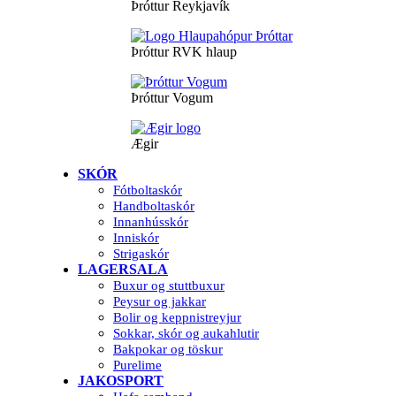
Þróttur Reykjavík
Þróttur RVK hlaup
Þróttur Vogum
Ægir
SKÓR
Fótboltaskór
Handboltaskór
Innanhússkór
Inniskór
Strigaskór
LAGERSALA
Buxur og stuttbuxur
Peysur og jakkar
Bolir og keppnistreyjur
Sokkar, skór og aukahlutir
Bakpokar og töskur
Purelime
JAKOSPORT