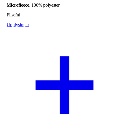
Microfleece,
100% polyester
Flísefni
Upplýsingar