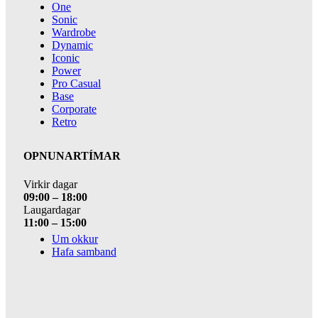
One
Sonic
Wardrobe
Dynamic
Iconic
Power
Pro Casual
Base
Corporate
Retro
OPNUNARTÍMAR
Virkir dagar
09:00 – 18:00
Laugardagar
11:00 – 15:00
Um okkur
Hafa samband