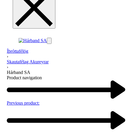
Íþróttafélög
›
Skautafélag Akureyrar
›
Hárband SA
Product navigation
Previous product: