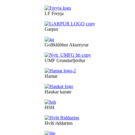
LF Freyja
Garpur
Golfklúbbur Akureyrar
UMF Grundarfjörður
Hamar
Haukar karate
HSH
Hvíti riddarinn