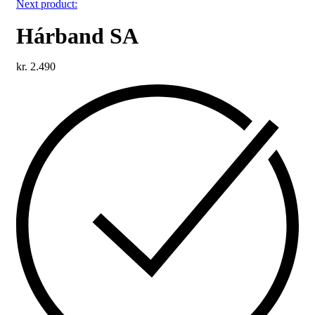
Next product:
Hárband SA
kr.
2.490