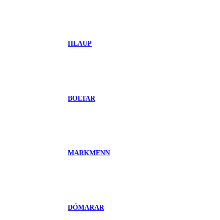
HLAUP
BOLTAR
MARKMENN
DÓMARAR