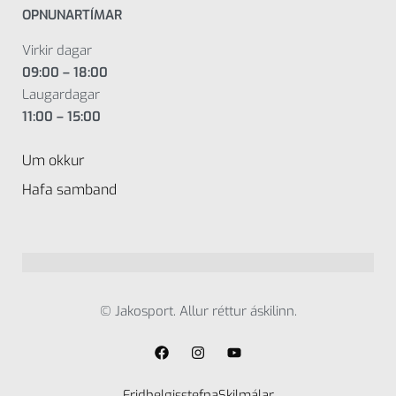
OPNUNARTÍMAR
Virkir dagar
09:00 – 18:00
Laugardagar
11:00 – 15:00
Um okkur
Hafa samband
© Jakosport. Allur réttur áskilinn.
Fridhelgisstefna
Skilmálar