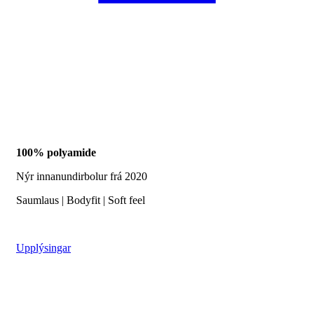
100% polyamide
Nýr innanundirbolur frá 2020
Saumlaus | Bodyfit | Soft feel
Upplýsingar