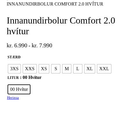
INNANUNDIRBOLUR COMFORT 2.0 HVÍTUR
Innanundirbolur Comfort 2.0
hvítur
kr.
6.990
kr.
7.990
STÆRÐ
3XS
XXS
XS
S
M
L
XL
XXL
: 00 Hvítur
LITUR
00 Hvítur
Hreinsa