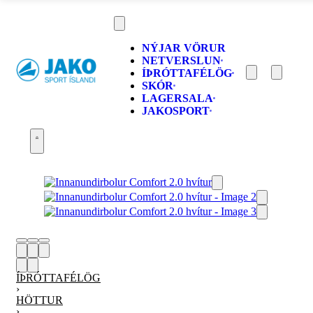
NÝJAR VÖRUR
NETVERSLUN
ÍÞRÓTTAFÉLÖG
SKÓR
LAGERSALA
JAKOSPORT
ÍÞRÓTTAFÉLÖG
›
HÖTTUR
›