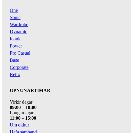
One
Sonic
Wardrobe
Dynamic
Iconic
Power
Pro Casual
Base
Corporate
Retro
OPNUNARTÍMAR
Virkir dagar
09:00 – 18:00
Laugardagar
11:00 – 15:00
Um okkur
Hafa samband