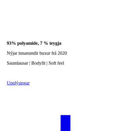
93% polyamide, 7 % teygja
Nýjar innanundir buxur frá 2020
Saumlausar | Bodyfit | Soft feel
Upplýsingar