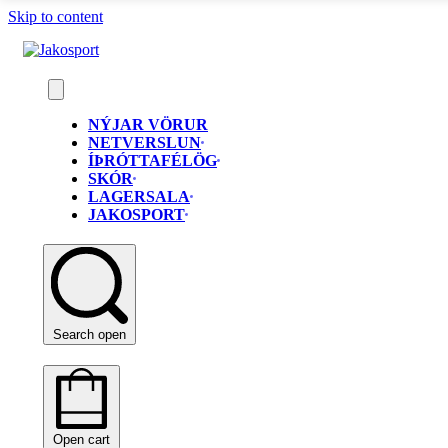
Skip to content
NÝJAR VÖRUR
NETVERSLUN
ÍÞRÓTTAFÉLÖG
SKÓR
LAGERSALA
JAKOSPORT
Search open
Open cart