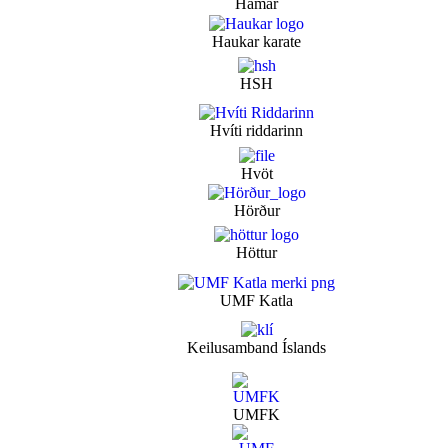
Hamar
Haukar karate
HSH
Hvíti riddarinn
Hvöt
Hörður
Höttur
UMF Katla
Keilusamband Íslands
UMFK