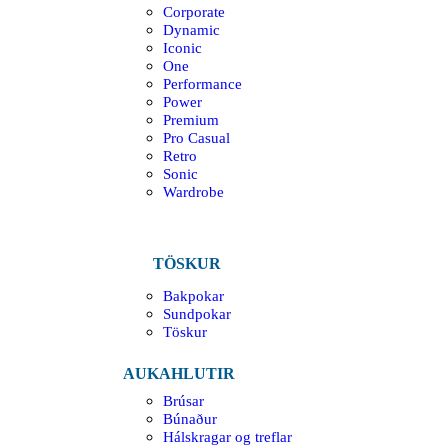
Corporate
Dynamic
Iconic
One
Performance
Power
Premium
Pro Casual
Retro
Sonic
Wardrobe
TÖSKUR
Bakpokar
Sundpokar
Töskur
AUKAHLUTIR
Brúsar
Búnaður
Hálskragar og treflar