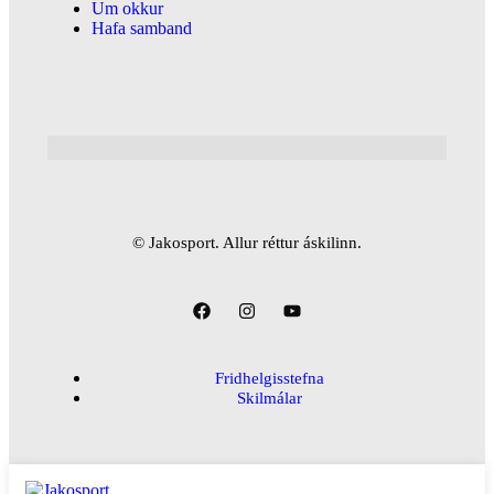
Um okkur
Hafa samband
© Jakosport. Allur réttur áskilinn.
Fridhelgisstefna
Skilmálar