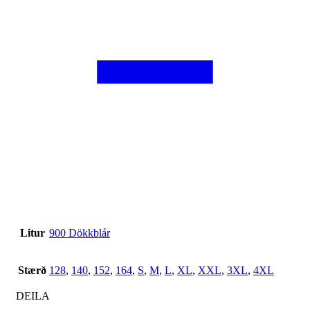
Litur
900 Dökkblár
Stærð
128
,
140
,
152
,
164
,
S
,
M
,
L
,
XL
,
XXL
,
3XL
,
4XL
DEILA