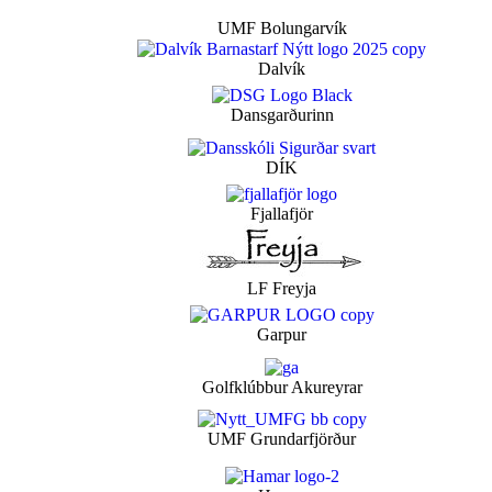
UMF Bolungarvík
Dalvík
Dansgarðurinn
DÍK
Fjallafjör
LF Freyja
Garpur
Golfklúbbur Akureyrar
UMF Grundarfjörður