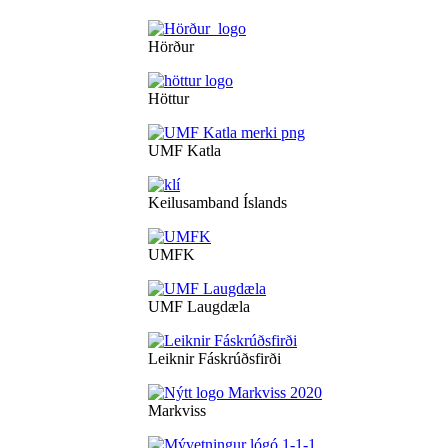
Hörður
Höttur
UMF Katla
Keilusamband Íslands
UMFK
UMF Laugdæla
Leiknir Fáskrúðsfirði
Markviss