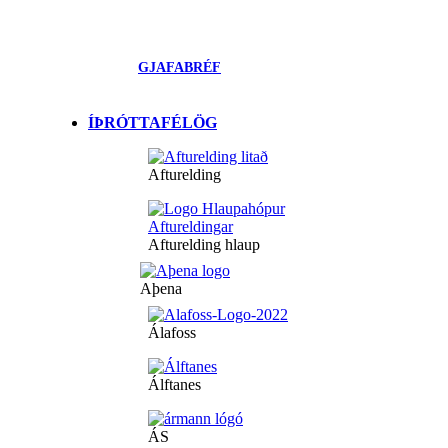
GJAFABRÉF
ÍÞRÓTTAFÉLÖG
Afturelding
Afturelding hlaup
Aþena
Álafoss
Álftanes
ÁS