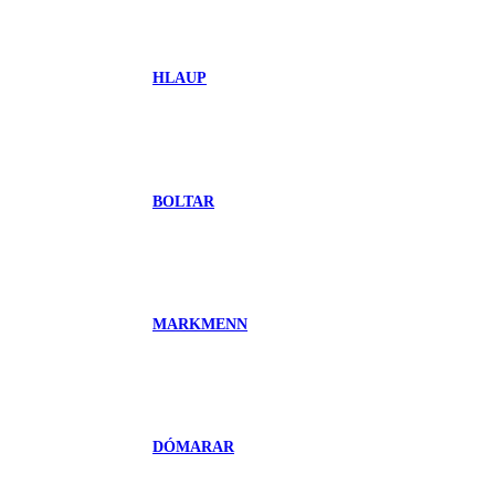
HLAUP
BOLTAR
MARKMENN
DÓMARAR