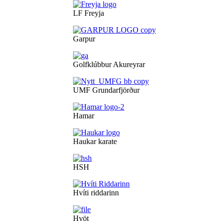
LF Freyja
Garpur
Golfklúbbur Akureyrar
UMF Grundarfjörður
Hamar
Haukar karate
HSH
Hvíti riddarinn
Hvöt