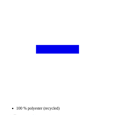
100 % polyester (recycled)