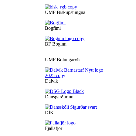
UMF Biskupstungna
Bogfimi
BF Boginn
UMF Bolungarvík
Dalvík
Dansgarðurinn
DÍK
Fjallafjör