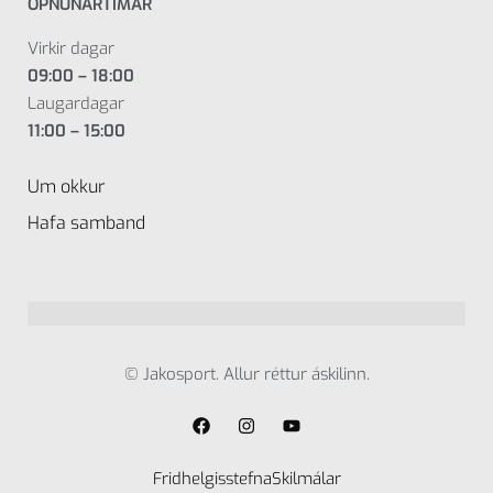
OPNUNARTÍMAR
Virkir dagar
09:00 – 18:00
Laugardagar
11:00 – 15:00
Um okkur
Hafa samband
© Jakosport. Allur réttur áskilinn.
Fridhelgisstefna
Skilmálar