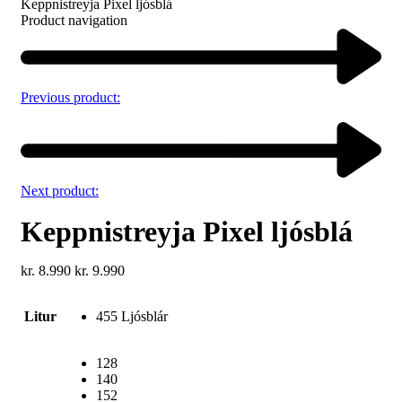
Keppnistreyja Pixel ljósblá
Product navigation
Previous product:
Next product:
Keppnistreyja Pixel ljósblá
kr.
8.990
kr.
9.990
Litur
455 Ljósblár
128
140
152