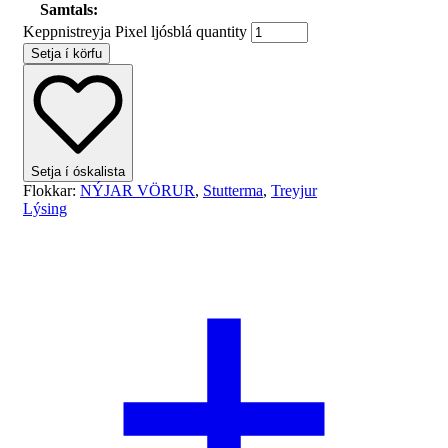
Samtals:
Keppnistreyja Pixel ljósblá quantity
Setja í körfu
Setja í óskalista
Flokkar:
NÝJAR VÖRUR
,
Stutterma
,
Treyjur
Lýsing