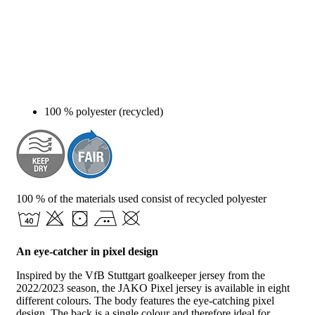
100 % polyester (recycled)
100 % of the materials used consist of recycled polyester
An eye-catcher in pixel design
Inspired by the VfB Stuttgart goalkeeper jersey from the
2022/2023 season, the JAKO Pixel jersey is available in eight
different colours. The body features the eye-catching pixel
design. The back is a single colour and therefore ideal for