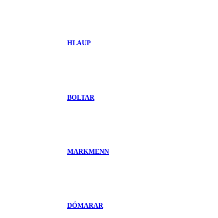
HLAUP
BOLTAR
MARKMENN
DÓMARAR