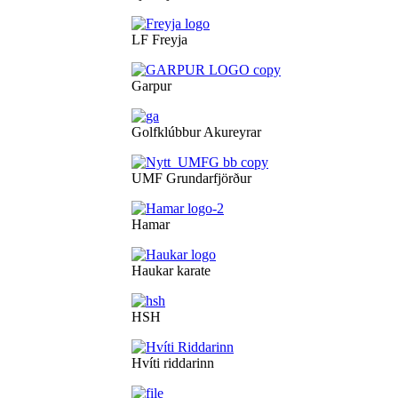
LF Freyja
Garpur
Golfklúbbur Akureyrar
UMF Grundarfjörður
Hamar
Haukar karate
HSH
Hvíti riddarinn