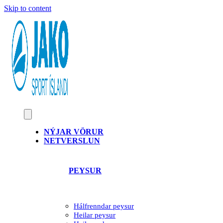
Skip to content
NÝJAR VÖRUR
NETVERSLUN
PEYSUR
Hálfrenndar peysur
Heilar peysur