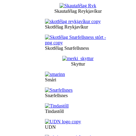
Skautafélag Reykjavíkur
Skotfélag Reykjavíkur
Skotfélag Snæfellsness
Skyttur
Smári
Snæfellsnes
Tindastóll
UDN