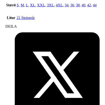
Stærð
S
,
M
,
L
,
XL
,
XXL
,
3XL
,
4XL
,
34
,
36
,
38
,
40
,
42
,
44
Litur
21 Steingrár
DEILA