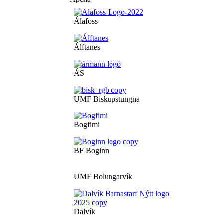
Álafoss
Álftanes
ÁS
UMF Biskupstungna
Bogfimi
BF Boginn
UMF Bolungarvík
Dalvík