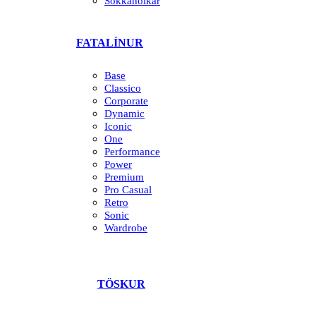
Sokkahólkar
FATALÍNUR
Base
Classico
Corporate
Dynamic
Iconic
One
Performance
Power
Premium
Pro Casual
Retro
Sonic
Wardrobe
TÖSKUR