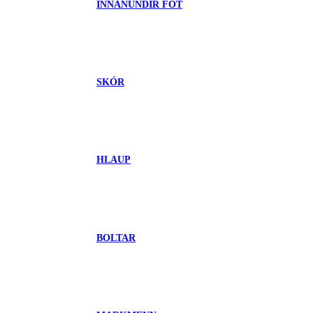
INNANUNDIR FÖT
SKÓR
HLAUP
BOLTAR