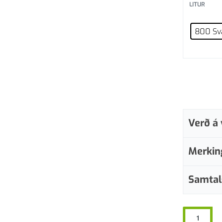
LITUR
800 Sv
Verð á 
Merkin
Samtal