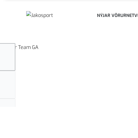
NÝJAR VÖRUR
NETV