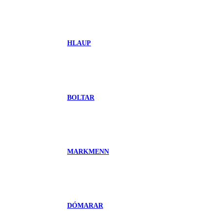
HLAUP
BOLTAR
MARKMENN
DÓMARAR