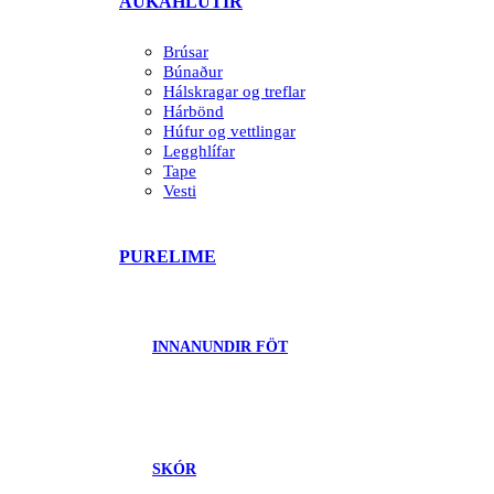
AUKAHLUTIR
Brúsar
Búnaður
Hálskragar og treflar
Hárbönd
Húfur og vettlingar
Legghlífar
Tape
Vesti
PURELIME
INNANUNDIR FÖT
SKÓR