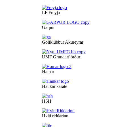
LF Freyja
Garpur
Golfklúbbur Akureyrar
UMF Grundarfjörður
Hamar
Haukar karate
HSH
Hvíti riddarinn