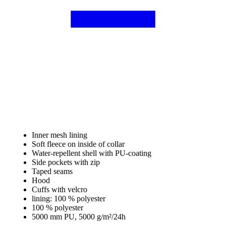
Inner mesh lining
Soft fleece on inside of collar
Water-repellent shell with PU-coating
Side pockets with zip
Taped seams
Hood
Cuffs with velcro
lining: 100 % polyester
100 % polyester
5000 mm PU, 5000 g/m²/24h