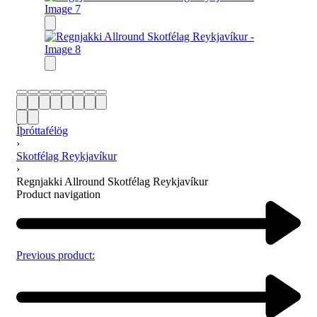
Íþróttafélög
›
Skotfélag Reykjavíkur
›
Regnjakki Allround Skotfélag Reykjavíkur
Product navigation
Previous product: