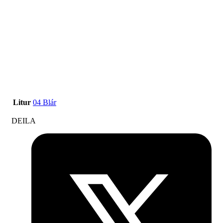
Litur
04 Blár
DEILA