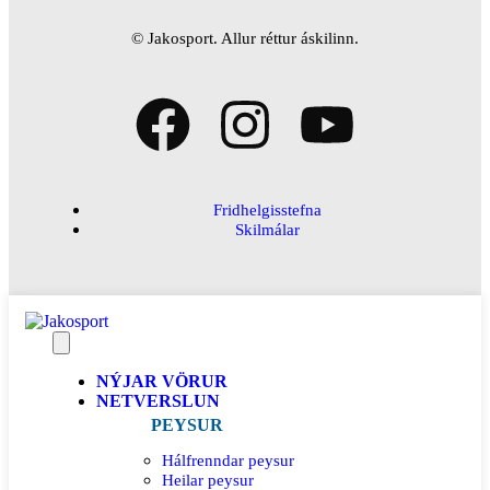
© Jakosport. Allur réttur áskilinn.
Fridhelgisstefna
Skilmálar
NÝJAR VÖRUR
NETVERSLUN
PEYSUR
Hálfrenndar peysur
Heilar peysur