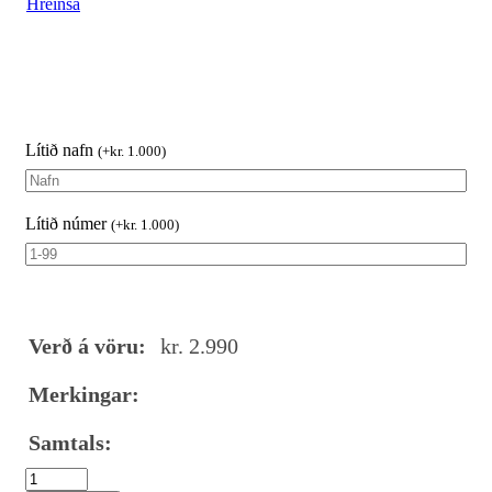
Hreinsa
Lítið nafn
(
+
kr.
1.000
)
Lítið númer
(
+
kr.
1.000
)
Verð á vöru:
kr.
2.990
Merkingar:
Samtals: