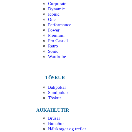
Corporate
Dynamic
Iconic
One
Performance
Power
Premium
Pro Casual
Retro
Sonic
Wardrobe
TÖSKUR
Bakpokar
Sundpokar
Töskur
AUKAHLUTIR
Brúsar
Búnaður
Hálskragar og treflar