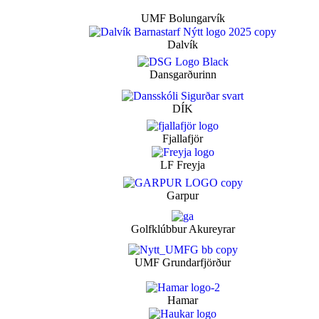
UMF Bolungarvík
Dalvík
Dansgarðurinn
DÍK
Fjallafjör
LF Freyja
Garpur
Golfklúbbur Akureyrar
UMF Grundarfjörður
Hamar