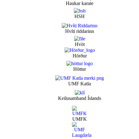
Haukar karate
HSH
Hvíti riddarinn
Hvöt
Hörður
Höttur
UMF Katla
Keilusamband Íslands
UMFK