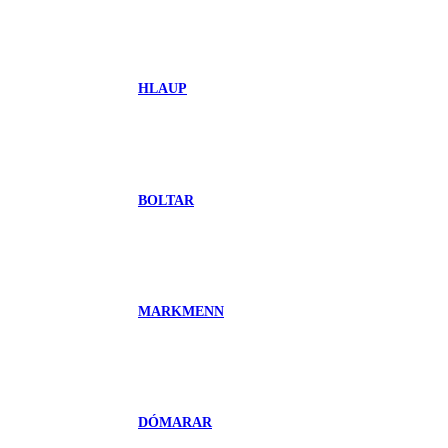
HLAUP
BOLTAR
MARKMENN
DÓMARAR