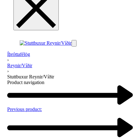
Íþróttafélög
›
Reynir/Víðir
›
Stuttbuxur Reynir/Víðir
Product navigation
Previous product: