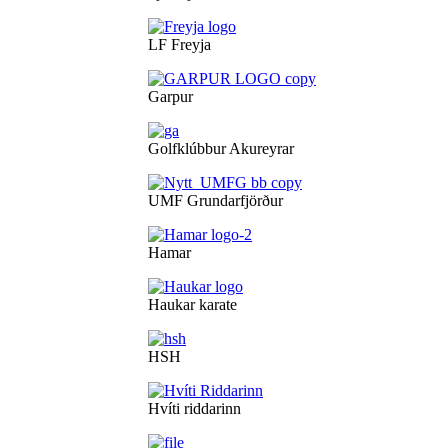
LF Freyja
Garpur
Golfklúbbur Akureyrar
UMF Grundarfjörður
Hamar
Haukar karate
HSH
Hvíti riddarinn