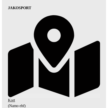
JAKOSPORT
Kort
(Namo ehf)