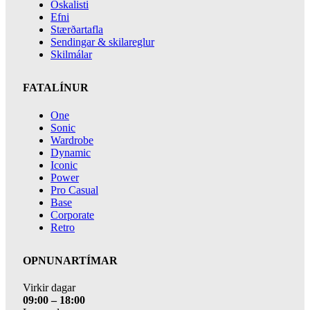
Óskalisti
Efni
Stærðartafla
Sendingar & skilareglur
Skilmálar
FATALÍNUR
One
Sonic
Wardrobe
Dynamic
Iconic
Power
Pro Casual
Base
Corporate
Retro
OPNUNARTÍMAR
Virkir dagar
09:00 – 18:00