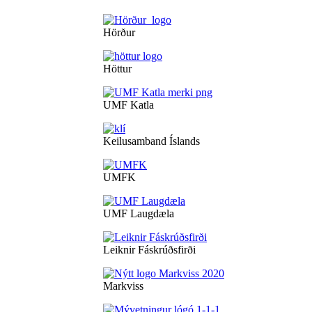
Hörður
Höttur
UMF Katla
Keilusamband Íslands
UMFK
UMF Laugdæla
Leiknir Fáskrúðsfirði
Markviss