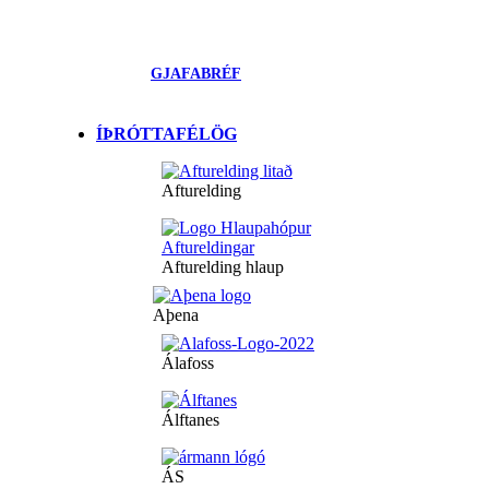
GJAFABRÉF
ÍÞRÓTTAFÉLÖG
Afturelding
Afturelding hlaup
Aþena
Álafoss
Álftanes
ÁS