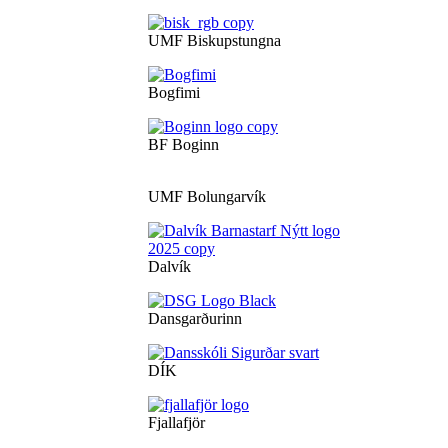
UMF Biskupstungna
Bogfimi
BF Boginn
UMF Bolungarvík
Dalvík
Dansgarðurinn
DÍK
Fjallafjör