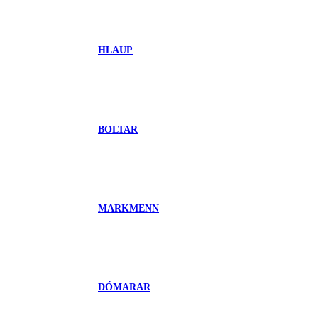
HLAUP
BOLTAR
MARKMENN
DÓMARAR