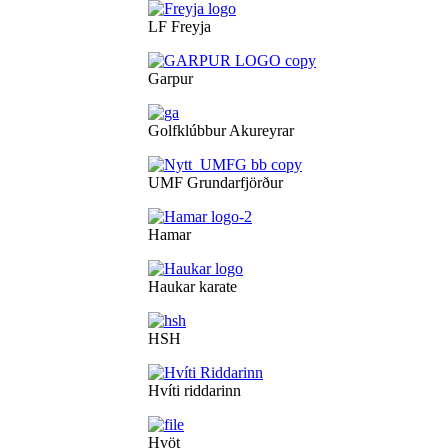
LF Freyja
Garpur
Golfklúbbur Akureyrar
UMF Grundarfjörður
Hamar
Haukar karate
HSH
Hvíti riddarinn
Hvöt