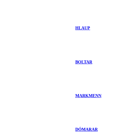
HLAUP
BOLTAR
MARKMENN
DÓMARAR