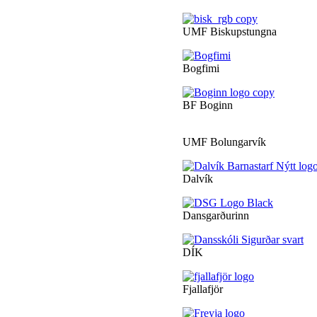
UMF Biskupstungna
Bogfimi
BF Boginn
UMF Bolungarvík
Dalvík
Dansgarðurinn
DÍK
Fjallafjör