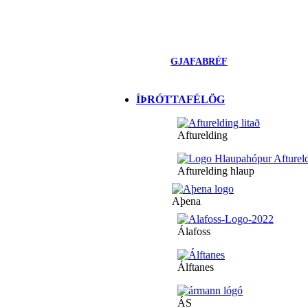
GJAFABRÉF
ÍÞRÓTTAFÉLÖG
Afturelding
Afturelding hlaup
Aþena
Álafoss
Álftanes
ÁS