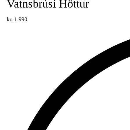
Vatnsbrúsi Höttur
kr.
1.990