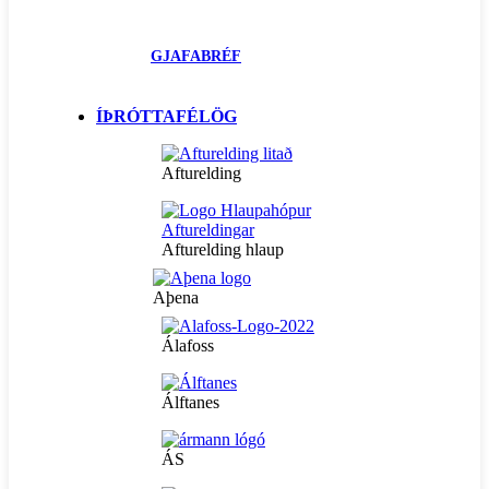
GJAFABRÉF
ÍÞRÓTTAFÉLÖG
Afturelding
Afturelding hlaup
Aþena
Álafoss
Álftanes
ÁS