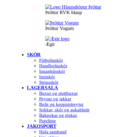
Þróttur RVK hlaup
Þróttur Vogum
Ægir
SKÓR
Fótboltaskór
Handboltaskór
Innanhússkór
Inniskór
Strigaskór
LAGERSALA
Buxur og stuttbuxur
Peysur og jakkar
Bolir og keppnistreyjur
Sokkar, skór og aukahlutir
Bakpokar og töskur
Purelime
JAKOSPORT
Hafa samband