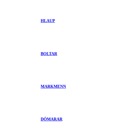
HLAUP
BOLTAR
MARKMENN
DÓMARAR