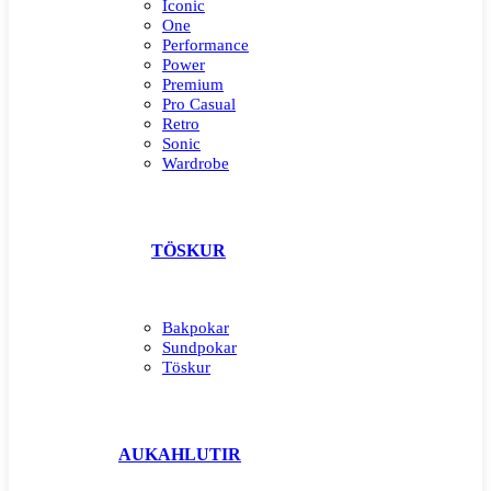
Iconic
One
Performance
Power
Premium
Pro Casual
Retro
Sonic
Wardrobe
TÖSKUR
Bakpokar
Sundpokar
Töskur
AUKAHLUTIR