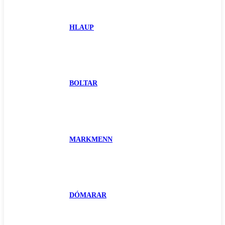
HLAUP
BOLTAR
MARKMENN
DÓMARAR