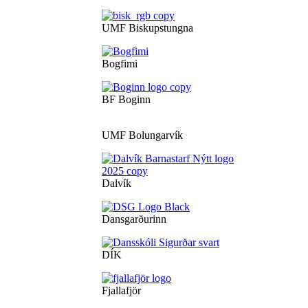
UMF Biskupstungna
Bogfimi
BF Boginn
UMF Bolungarvík
Dalvík
Dansgarðurinn
DÍK
Fjallafjör