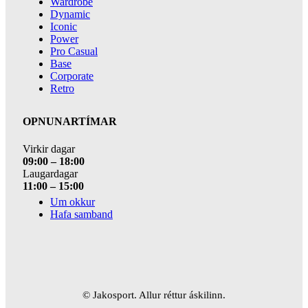
Wardrobe
Dynamic
Iconic
Power
Pro Casual
Base
Corporate
Retro
OPNUNARTÍMAR
Virkir dagar
09:00 – 18:00
Laugardagar
11:00 – 15:00
Um okkur
Hafa samband
© Jakosport. Allur réttur áskilinn.