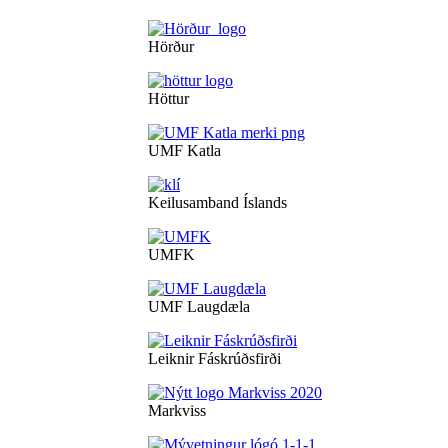
Hörður
Höttur
UMF Katla
Keilusamband Íslands
UMFK
UMF Laugdæla
Leiknir Fáskrúðsfirði
Markviss