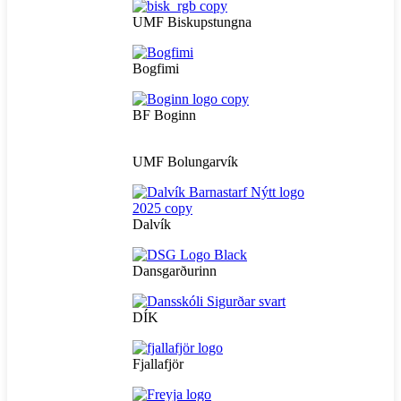
UMF Biskupstungna
Bogfimi
BF Boginn
UMF Bolungarvík
Dalvík
Dansgarðurinn
DÍK
Fjallafjör