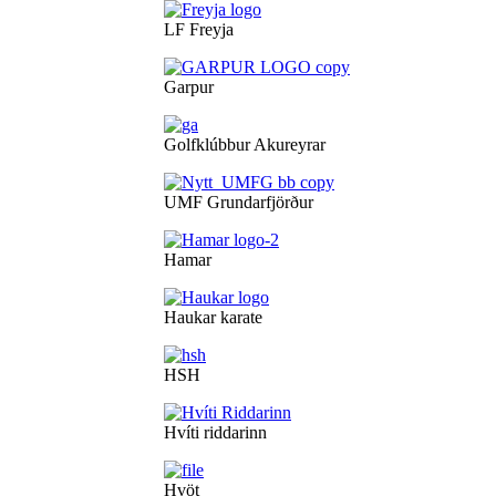
LF Freyja
Garpur
Golfklúbbur Akureyrar
UMF Grundarfjörður
Hamar
Haukar karate
HSH
Hvíti riddarinn
Hvöt