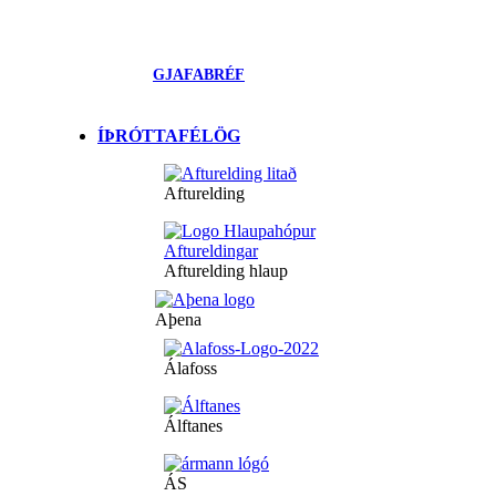
GJAFABRÉF
ÍÞRÓTTAFÉLÖG
Afturelding
Afturelding hlaup
Aþena
Álafoss
Álftanes
ÁS