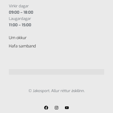
Virkir dagar
09:00 – 18:00
Laugardagar
11:00 – 15:00
Um okkur
Hafa samband
© Jakosport. Allur réttur áskilinn.