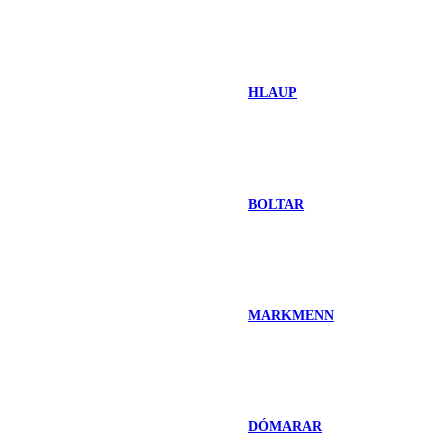
HLAUP
BOLTAR
MARKMENN
DÓMARAR