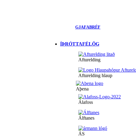
GJAFABRÉF
ÍÞRÓTTAFÉLÖG
Afturelding
Afturelding hlaup
Aþena
Álafoss
Álftanes
ÁS