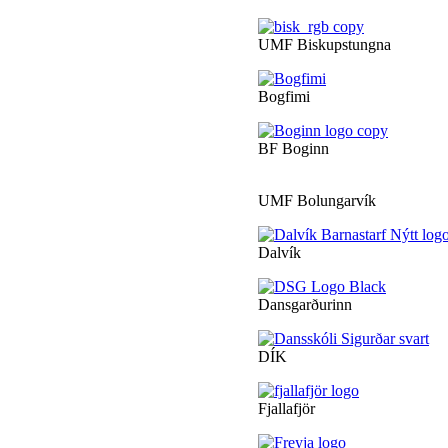
UMF Biskupstungna
Bogfimi
BF Boginn
UMF Bolungarvík
Dalvík
Dansgarðurinn
DÍK
Fjallafjör