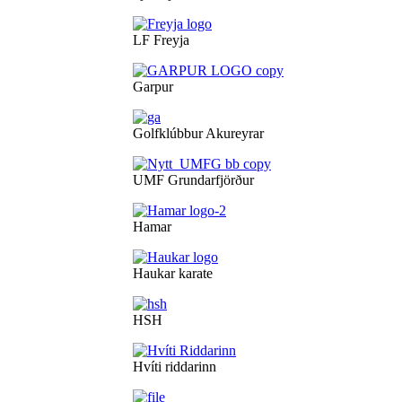
LF Freyja
Garpur
Golfklúbbur Akureyrar
UMF Grundarfjörður
Hamar
Haukar karate
HSH
Hvíti riddarinn