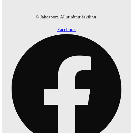
© Jakosport. Allur réttur áskilinn.
Facebook