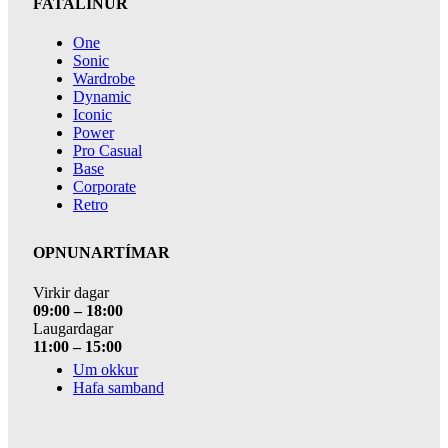
FATALÍNUR
One
Sonic
Wardrobe
Dynamic
Iconic
Power
Pro Casual
Base
Corporate
Retro
OPNUNARTÍMAR
Virkir dagar
09:00 – 18:00
Laugardagar
11:00 – 15:00
Um okkur
Hafa samband