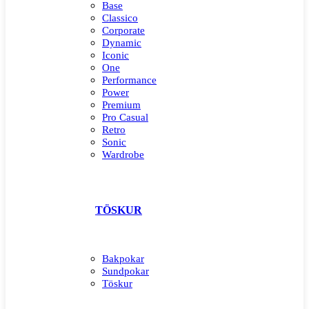
Base
Classico
Corporate
Dynamic
Iconic
One
Performance
Power
Premium
Pro Casual
Retro
Sonic
Wardrobe
TÖSKUR
Bakpokar
Sundpokar
Töskur