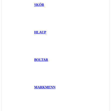
SKÓR
HLAUP
BOLTAR
MARKMENN