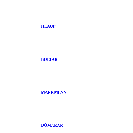
HLAUP
BOLTAR
MARKMENN
DÓMARAR