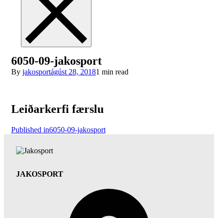
6050-09-jakosport
By
jakosport
ágúst 28, 2018
1 min read
Leiðarkerfi færslu
Published in
6050-09-jakosport
JAKOSPORT