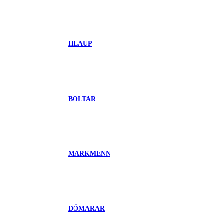
HLAUP
BOLTAR
MARKMENN
DÓMARAR