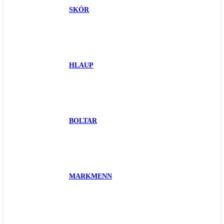
SKÓR
HLAUP
BOLTAR
MARKMENN