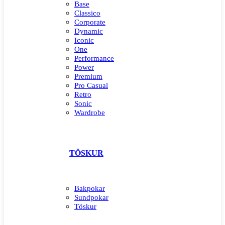
Base
Classico
Corporate
Dynamic
Iconic
One
Performance
Power
Premium
Pro Casual
Retro
Sonic
Wardrobe
TÖSKUR
Bakpokar
Sundpokar
Töskur