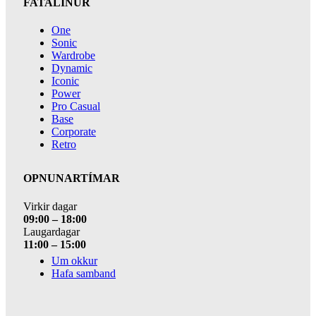
FATALÍNUR
One
Sonic
Wardrobe
Dynamic
Iconic
Power
Pro Casual
Base
Corporate
Retro
OPNUNARTÍMAR
Virkir dagar
09:00 – 18:00
Laugardagar
11:00 – 15:00
Um okkur
Hafa samband