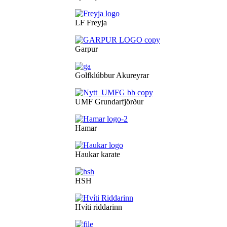
LF Freyja
Garpur
Golfklúbbur Akureyrar
UMF Grundarfjörður
Hamar
Haukar karate
HSH
Hvíti riddarinn