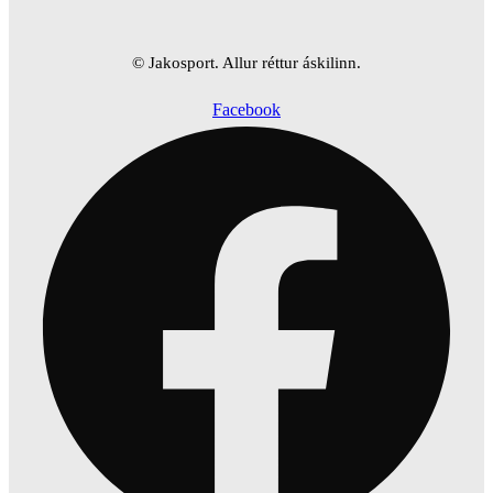
© Jakosport. Allur réttur áskilinn.
Facebook