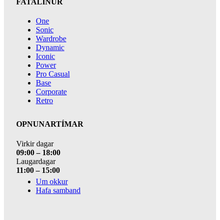
FATALÍNUR
One
Sonic
Wardrobe
Dynamic
Iconic
Power
Pro Casual
Base
Corporate
Retro
OPNUNARTÍMAR
Virkir dagar
09:00 – 18:00
Laugardagar
11:00 – 15:00
Um okkur
Hafa samband