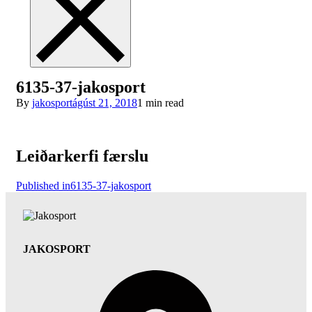
6135-37-jakosport
By
jakosport
ágúst 21, 2018
1 min read
Leiðarkerfi færslu
Published in
6135-37-jakosport
JAKOSPORT