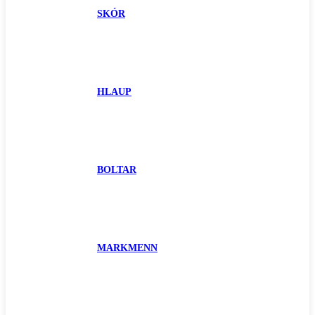
SKÓR
HLAUP
BOLTAR
MARKMENN