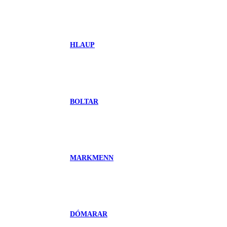
HLAUP
BOLTAR
MARKMENN
DÓMARAR