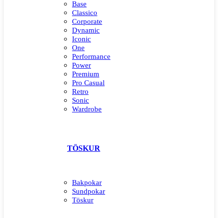
Base
Classico
Corporate
Dynamic
Iconic
One
Performance
Power
Premium
Pro Casual
Retro
Sonic
Wardrobe
TÖSKUR
Bakpokar
Sundpokar
Töskur