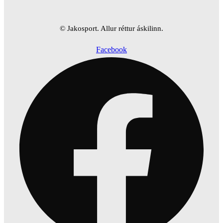
© Jakosport. Allur réttur áskilinn.
Facebook