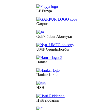
LF Freyja
Garpur
Golfklúbbur Akureyrar
UMF Grundarfjörður
Hamar
Haukar karate
HSH
Hvíti riddarinn