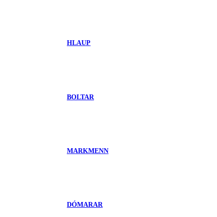
HLAUP
BOLTAR
MARKMENN
DÓMARAR