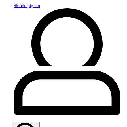
Skráðu þig inn