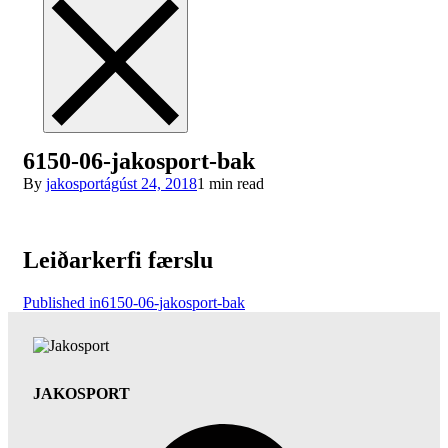
6150-06-jakosport-bak
By
jakosport
ágúst 24, 2018
1 min read
Leiðarkerfi færslu
Published in
6150-06-jakosport-bak
JAKOSPORT