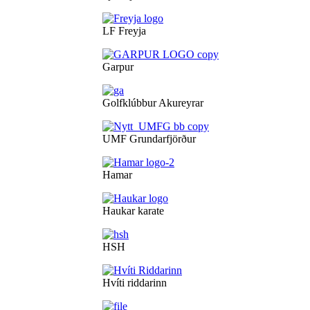
LF Freyja
Garpur
Golfklúbbur Akureyrar
UMF Grundarfjörður
Hamar
Haukar karate
HSH
Hvíti riddarinn