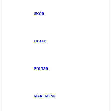
SKÓR
HLAUP
BOLTAR
MARKMENN