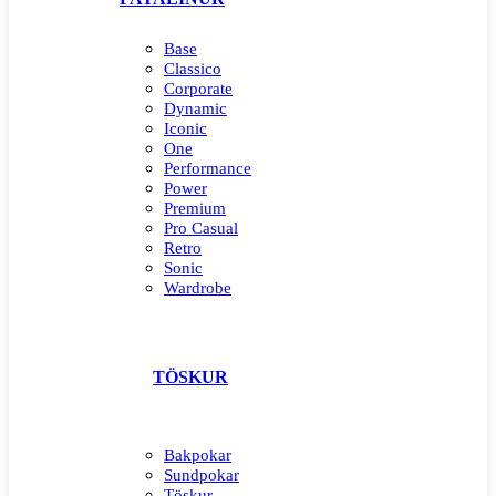
Base
Classico
Corporate
Dynamic
Iconic
One
Performance
Power
Premium
Pro Casual
Retro
Sonic
Wardrobe
TÖSKUR
Bakpokar
Sundpokar
Töskur