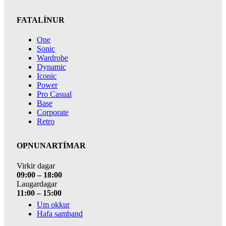
FATALÍNUR
One
Sonic
Wardrobe
Dynamic
Iconic
Power
Pro Casual
Base
Corporate
Retro
OPNUNARTÍMAR
Virkir dagar
09:00 – 18:00
Laugardagar
11:00 – 15:00
Um okkur
Hafa samband