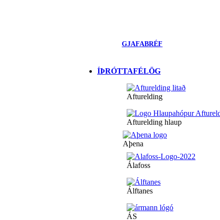
GJAFABRÉF
ÍÞRÓTTAFÉLÖG
Afturelding
Afturelding hlaup
Aþena
Álafoss
Álftanes
ÁS