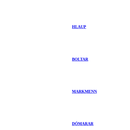
HLAUP
BOLTAR
MARKMENN
DÓMARAR