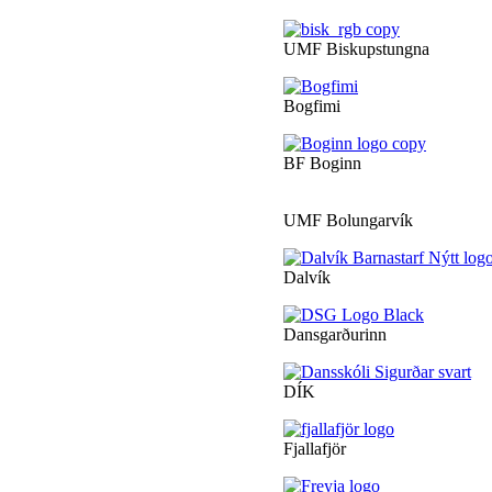
UMF Biskupstungna
Bogfimi
BF Boginn
UMF Bolungarvík
Dalvík
Dansgarðurinn
DÍK
Fjallafjör