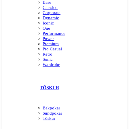
Base
Classico
Corporate
Dynamic
Iconic
One
Performance
Power
Premium
Pro Casual
Retro
Sonic
Wardrobe
TÖSKUR
Bakpokar
Sundpokar
Töskur