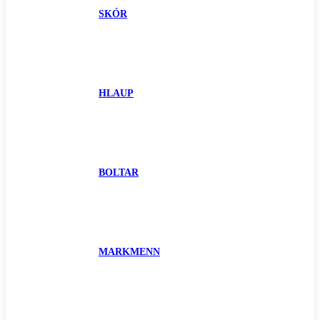
SKÓR
HLAUP
BOLTAR
MARKMENN