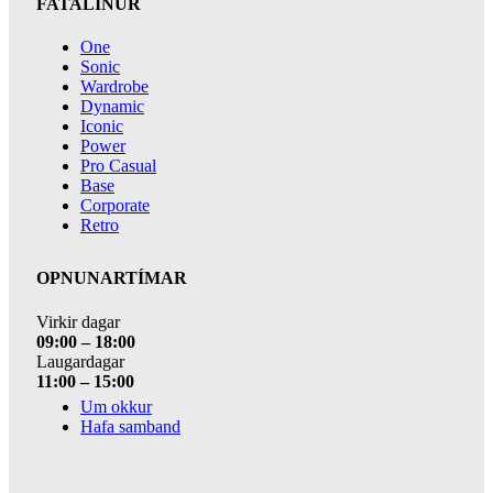
FATALÍNUR
One
Sonic
Wardrobe
Dynamic
Iconic
Power
Pro Casual
Base
Corporate
Retro
OPNUNARTÍMAR
Virkir dagar
09:00 – 18:00
Laugardagar
11:00 – 15:00
Um okkur
Hafa samband