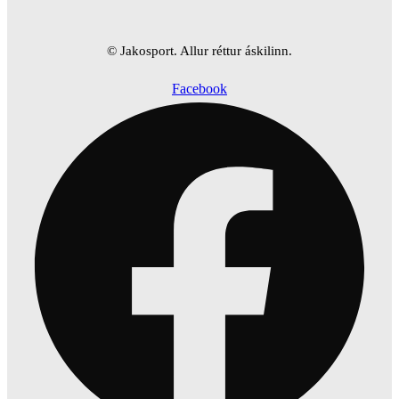
© Jakosport. Allur réttur áskilinn.
Facebook