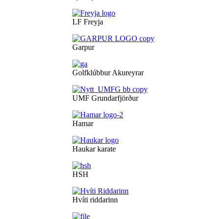
LF Freyja
Garpur
Golfklúbbur Akureyrar
UMF Grundarfjörður
Hamar
Haukar karate
HSH
Hvíti riddarinn