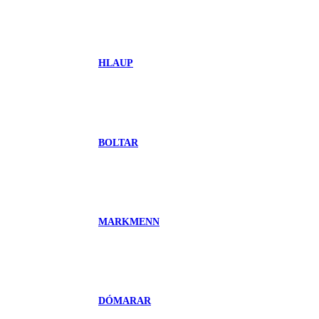
HLAUP
BOLTAR
MARKMENN
DÓMARAR