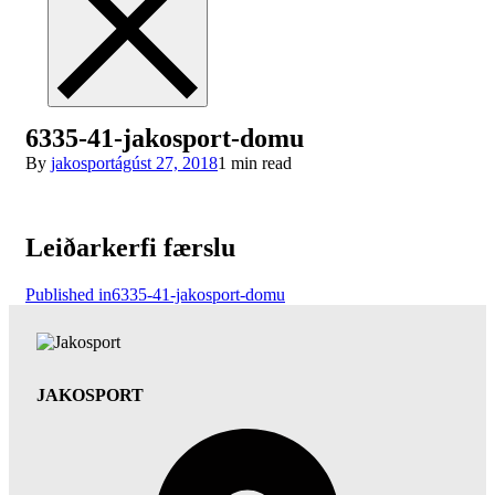
6335-41-jakosport-domu
By
jakosport
ágúst 27, 2018
1 min read
Leiðarkerfi færslu
Published in
6335-41-jakosport-domu
JAKOSPORT