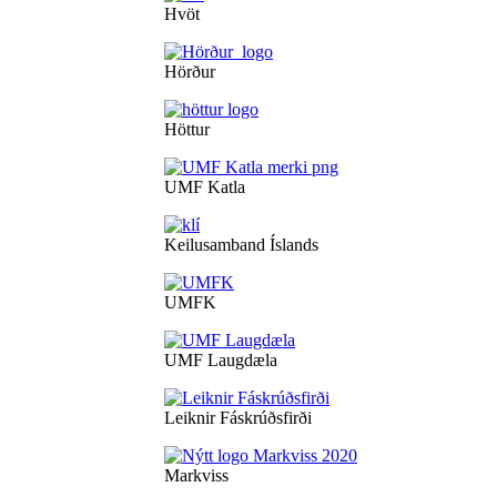
Hvöt
Hörður
Höttur
UMF Katla
Keilusamband Íslands
UMFK
UMF Laugdæla
Leiknir Fáskrúðsfirði
Markviss