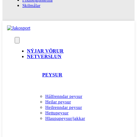
Skilmálar
NÝJAR VÖRUR
NETVERSLUN
PEYSUR
Hálfrenndar peysur
Heilar peysur
Heilrenndar peysur
Hettupeysur
Hlaupapeysur/jakkar