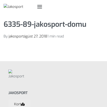
6335-89-jakosport-domu
By
jakosport
ágúst 27, 2018
1 min read
JAKOSPORT
Kort