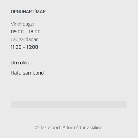
OPNUNARTÍMAR
Virkir dagar
09:00 – 18:00
Laugardagar
11:00 – 15:00
Um okkur
Hafa samband
© Jakosport. Allur réttur áskilinn.