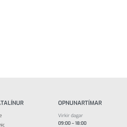
ATALÍNUR
OPNUNARTÍMAR
e
Virkir dagar
09:00 – 18:00
nic