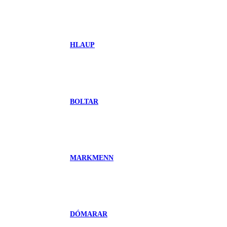
HLAUP
BOLTAR
MARKMENN
DÓMARAR