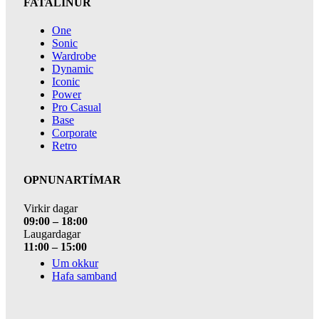
FATALÍNUR
One
Sonic
Wardrobe
Dynamic
Iconic
Power
Pro Casual
Base
Corporate
Retro
OPNUNARTÍMAR
Virkir dagar
09:00 – 18:00
Laugardagar
11:00 – 15:00
Um okkur
Hafa samband