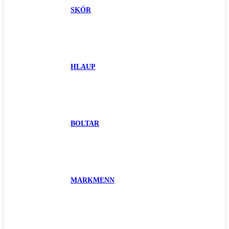
SKÓR
HLAUP
BOLTAR
MARKMENN