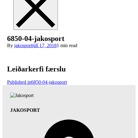
6850-04-jakosport
By
jakosport
júlí 17, 2018
1 min read
Leiðarkerfi færslu
Published in
6850-04-jakosport
JAKOSPORT