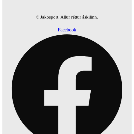
© Jakosport. Allur réttur áskilinn.
Facebook