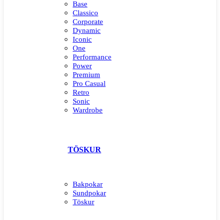
Base
Classico
Corporate
Dynamic
Iconic
One
Performance
Power
Premium
Pro Casual
Retro
Sonic
Wardrobe
TÖSKUR
Bakpokar
Sundpokar
Töskur