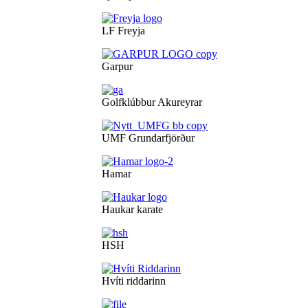
LF Freyja
Garpur
Golfklúbbur Akureyrar
UMF Grundarfjörður
Hamar
Haukar karate
HSH
Hvíti riddarinn