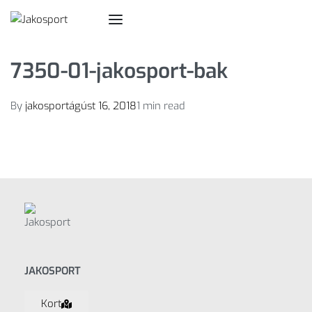
7350-01-jakosport-bak
By
jakosport
ágúst 16, 2018
1 min read
JAKOSPORT
Kort