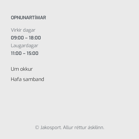
OPNUNARTÍMAR
Virkir dagar
09:00 – 18:00
Laugardagar
11:00 – 15:00
Um okkur
Hafa samband
© Jakosport. Allur réttur áskilinn.