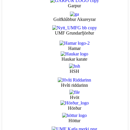
Garpur
Golfklúbbur Akureyrar
UMF Grundarfjörður
Hamar
Haukar karate
HSH
Hvíti riddarinn
Hvöt
Hörður
Höttur