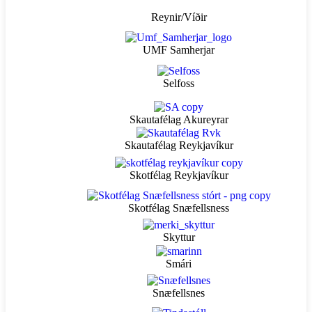
Reynir/Víðir
UMF Samherjar
Selfoss
Skautafélag Akureyrar
Skautafélag Reykjavíkur
Skotfélag Reykjavíkur
Skotfélag Snæfellsness
Skyttur
Smári
Snæfellsnes