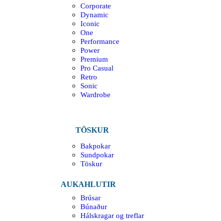
Corporate
Dynamic
Iconic
One
Performance
Power
Premium
Pro Casual
Retro
Sonic
Wardrobe
TÖSKUR
Bakpokar
Sundpokar
Töskur
AUKAHLUTIR
Brúsar
Búnaður
Hálskragar og treflar