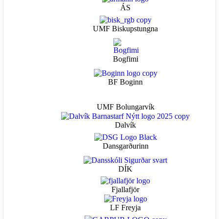
ÁS
UMF Biskupstungna
Bogfimi
BF Boginn
UMF Bolungarvík
Dalvík
Dansgarðurinn
DÍK
Fjallafjör
LF Freyja