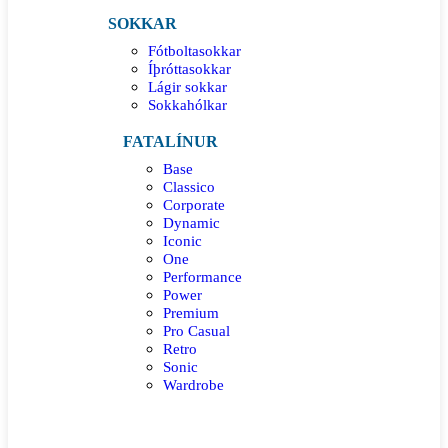
SOKKAR
Fótboltasokkar
Íþróttasokkar
Lágir sokkar
Sokkahólkar
FATALÍNUR
Base
Classico
Corporate
Dynamic
Iconic
One
Performance
Power
Premium
Pro Casual
Retro
Sonic
Wardrobe