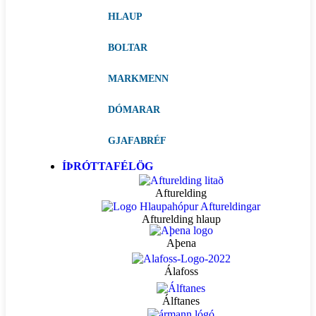
HLAUP
BOLTAR
MARKMENN
DÓMARAR
GJAFABRÉF
ÍÞRÓTTAFÉLÖG
Afturelding
Afturelding hlaup
Aþena
Álafoss
Álftanes