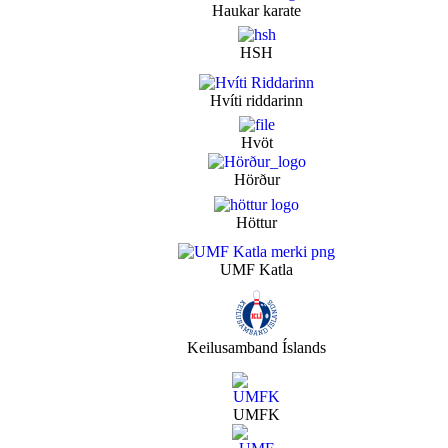
Haukar karate
HSH
Hvíti riddarinn
Hvöt
Hörður
Höttur
UMF Katla
Keilusamband Íslands
UMFK