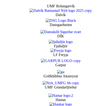
UMF Bolungarvík
Dalvík
Dansgarðurinn
DÍK
Fjallafjör
LF Freyja
Garpur
Golfklúbbur Akureyrar
UMF Grundarfjörður
Hamar