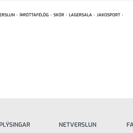
ERSLUN
ÍÞRÓTTAFÉLÖG
SKÓR
LAGERSALA
JAKOSPORT
PLÝSINGAR
NETVERSLUN
F