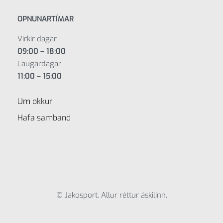
OPNUNARTÍMAR
Virkir dagar
09:00 – 18:00
Laugardagar
11:00 – 15:00
Um okkur
Hafa samband
© Jakosport. Allur réttur áskilinn.