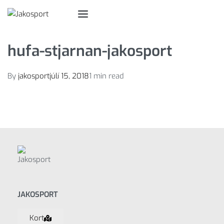
hufa-stjarnan-jakosport
By
jakosport
júlí 15, 2018
1 min read
JAKOSPORT
Kort