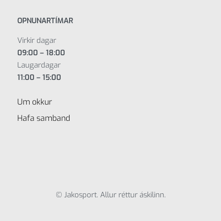
OPNUNARTÍMAR
Virkir dagar
09:00 – 18:00
Laugardagar
11:00 – 15:00
Um okkur
Hafa samband
© Jakosport. Allur réttur áskilinn.