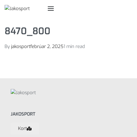
8470_800
By
jakosport
febrúar 2, 2025
1 min read
JAKOSPORT
Kort