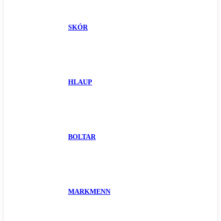
SKÓR
HLAUP
BOLTAR
MARKMENN