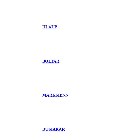
HLAUP
BOLTAR
MARKMENN
DÓMARAR