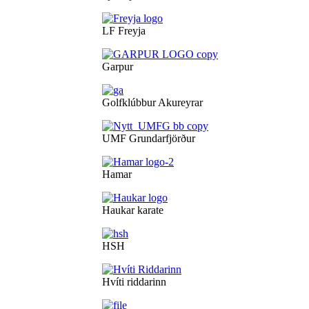
LF Freyja
Garpur
Golfklúbbur Akureyrar
UMF Grundarfjörður
Hamar
Haukar karate
HSH
Hvíti riddarinn