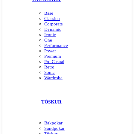
Base
Classico
Corporate
Dynamic
Iconic
One
Performance
Power
Premium
Pro Casual
Retro
Sonic
Wardrobe
TÖSKUR
Bakpokar
Sundpokar
Töskur