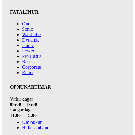
FATALÍNUR
One
Sonic
Wardrobe
Dynamic
Iconic
Power
Pro Casual
Base
Corporate
Retro
OPNUNARTÍMAR
Virkir dagar
09:00 – 18:00
Laugardagar
11:00 – 15:00
Um okkur
Hafa samband