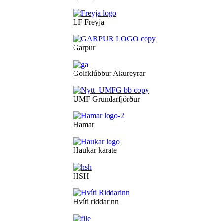
LF Freyja
Garpur
Golfklúbbur Akureyrar
UMF Grundarfjörður
Hamar
Haukar karate
HSH
Hvíti riddarinn