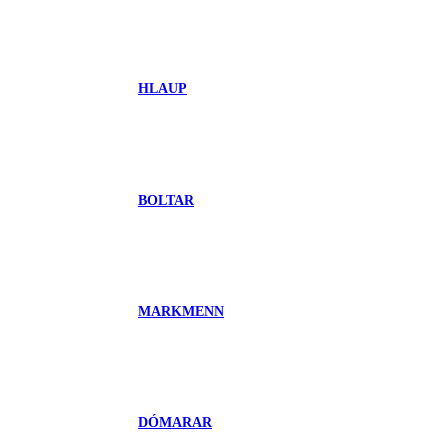
HLAUP
BOLTAR
MARKMENN
DÓMARAR