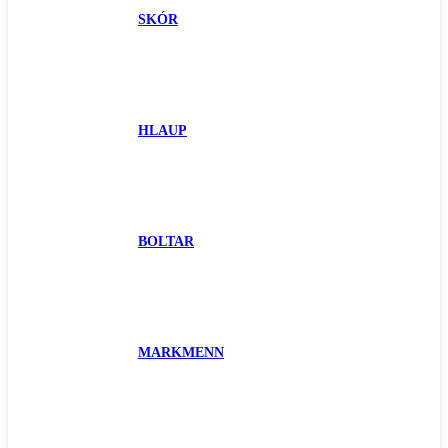
SKÓR
HLAUP
BOLTAR
MARKMENN