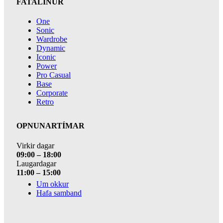
FATALÍNUR
One
Sonic
Wardrobe
Dynamic
Iconic
Power
Pro Casual
Base
Corporate
Retro
OPNUNARTÍMAR
Virkir dagar
09:00 – 18:00
Laugardagar
11:00 – 15:00
Um okkur
Hafa samband