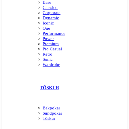
Base
Classico
Corporate
Dynamic
Iconic
One
Performance
Power
Premium
Pro Casual
Retro
Sonic
Wardrobe
TÖSKUR
Bakpokar
Sundpokar
Töskur