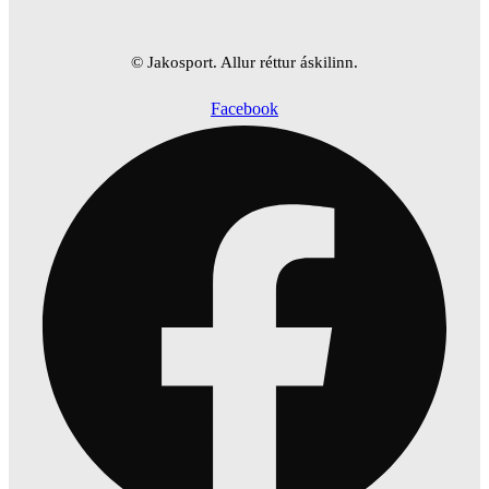
© Jakosport. Allur réttur áskilinn.
Facebook