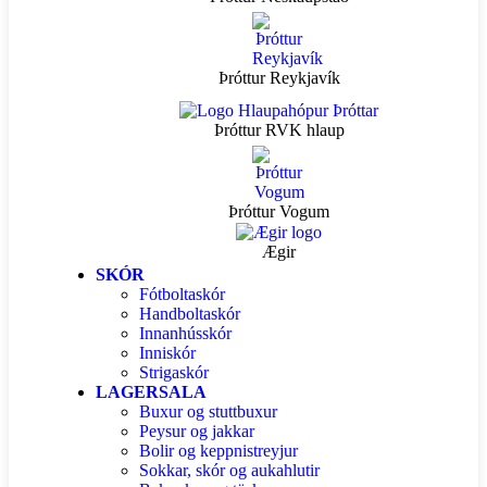
Þróttur Reykjavík
Þróttur RVK hlaup
Þróttur Vogum
Ægir
SKÓR
Fótboltaskór
Handboltaskór
Innanhússkór
Inniskór
Strigaskór
LAGERSALA
Buxur og stuttbuxur
Peysur og jakkar
Bolir og keppnistreyjur
Sokkar, skór og aukahlutir