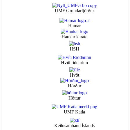
UMF Grundarfjörður
Hamar
Haukar karate
HSH
Hvíti riddarinn
Hvöt
Hörður
Höttur
UMF Katla
Keilusamband Íslands