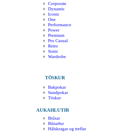
Corporate
Dynamic
Iconic
One
Performance
Power
Premium
Pro Casual
Retro
Sonic
Wardrobe
TÖSKUR
Bakpokar
Sundpokar
Töskur
AUKAHLUTIR
Brúsar
Búnaður
Hálskragar og treflar