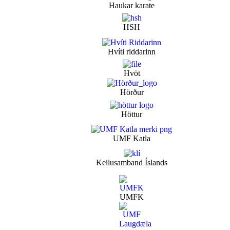
Haukar karate
HSH
Hvíti riddarinn
Hvöt
Hörður
Höttur
UMF Katla
Keilusamband Íslands
UMFK