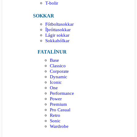
T-bolir
SOKKAR
Fótboltasokkar
Íþróttasokkar
Lágir sokkar
Sokkahólkar
FATALÍNUR
Base
Classico
Corporate
Dynamic
Iconic
One
Performance
Power
Premium
Pro Casual
Retro
Sonic
Wardrobe