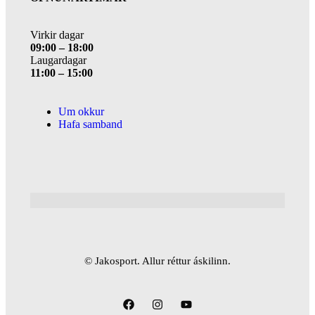
Virkir dagar
09:00 – 18:00
Laugardagar
11:00 – 15:00
Um okkur
Hafa samband
© Jakosport. Allur réttur áskilinn.