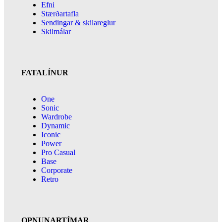
Efni
Stærðartafla
Sendingar & skilareglur
Skilmálar
FATALÍNUR
One
Sonic
Wardrobe
Dynamic
Iconic
Power
Pro Casual
Base
Corporate
Retro
OPNUNARTÍMAR