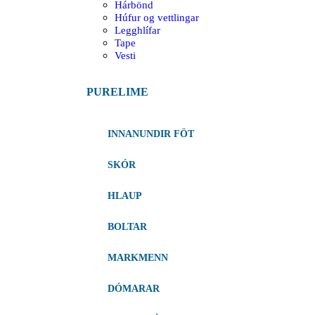
Hárbönd
Húfur og vettlingar
Legghlífar
Tape
Vesti
PURELIME
INNANUNDIR FÖT
SKÓR
HLAUP
BOLTAR
MARKMENN
DÓMARAR