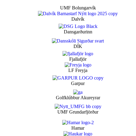
UMF Bolungarvík
Dalvík
Dansgarðurinn
DÍK
Fjallafjör
LF Freyja
Garpur
Golfklúbbur Akureyrar
UMF Grundarfjörður
Hamar