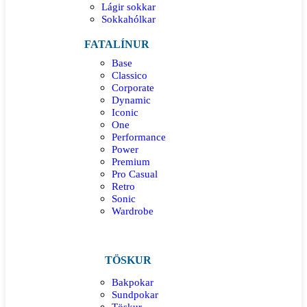
Lágir sokkar
Sokkahólkar
FATALÍNUR
Base
Classico
Corporate
Dynamic
Iconic
One
Performance
Power
Premium
Pro Casual
Retro
Sonic
Wardrobe
TÖSKUR
Bakpokar
Sundpokar
Töskur