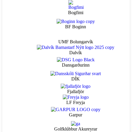
Bogfimi
BF Boginn
UMF Bolungarvík
Dalvík
Dansgarðurinn
DÍK
Fjallafjör
LF Freyja
Garpur
Golfklúbbur Akureyrar