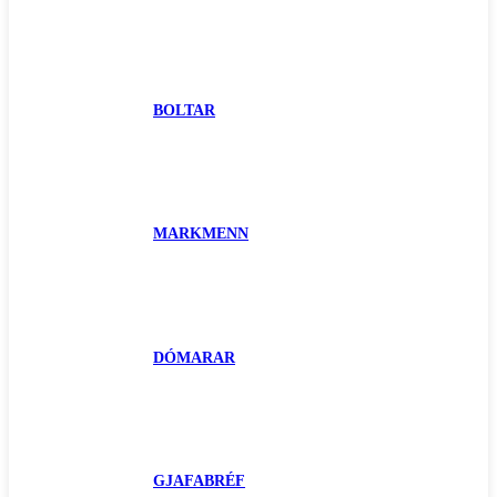
BOLTAR
MARKMENN
DÓMARAR
GJAFABRÉF