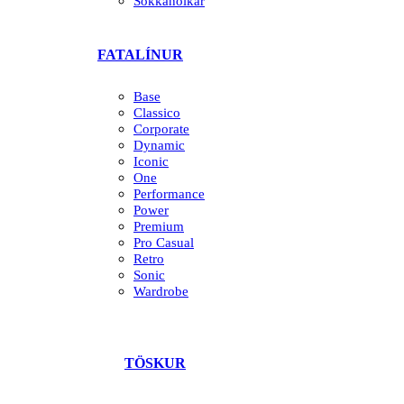
Sokkahólkar
FATALÍNUR
Base
Classico
Corporate
Dynamic
Iconic
One
Performance
Power
Premium
Pro Casual
Retro
Sonic
Wardrobe
TÖSKUR