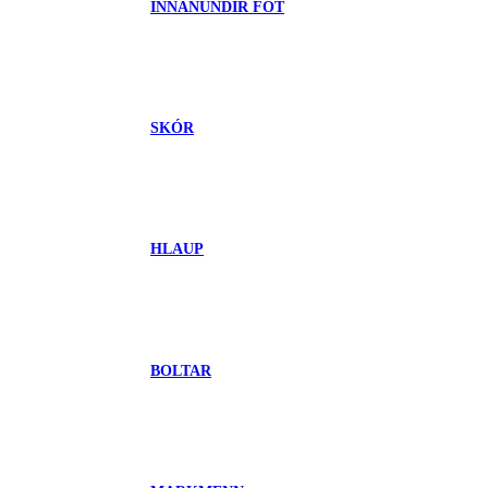
INNANUNDIR FÖT
SKÓR
HLAUP
BOLTAR