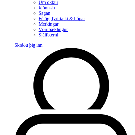
Um okkur
Þjónusta
Sagan
Félög, fyrirtæki & hópar
Merkingar
Vörubæklingur
Sjálfbærni
Skráðu þig inn