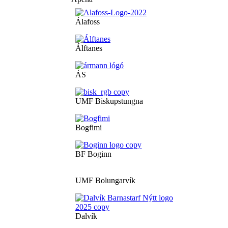
Álafoss
Álftanes
ÁS
UMF Biskupstungna
Bogfimi
BF Boginn
UMF Bolungarvík
Dalvík