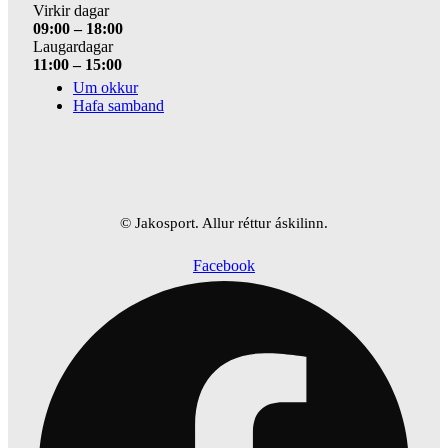
Virkir dagar
09:00 – 18:00
Laugardagar
11:00 – 15:00
Um okkur
Hafa samband
© Jakosport. Allur réttur áskilinn.
Facebook