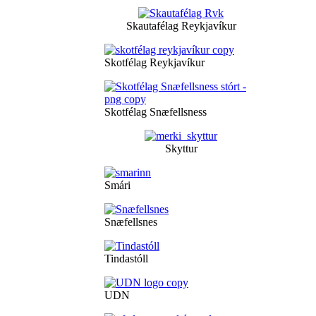
Skautafélag Reykjavíkur
Skotfélag Reykjavíkur
Skotfélag Snæfellsness
Skyttur
Smári
Snæfellsnes
Tindastóll
UDN