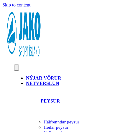
Skip to content
NÝJAR VÖRUR
NETVERSLUN
PEYSUR
Hálfrenndar peysur
Heilar peysur