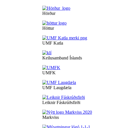
Hörður
Höttur
UMF Katla
Keilusamband Íslands
UMFK
UMF Laugdæla
Leiknir Fáskrúðsfirði
Markviss