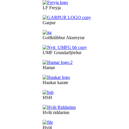
LF Freyja
Garpur
Golfklúbbur Akureyrar
UMF Grundarfjörður
Hamar
Haukar karate
HSH
Hvíti riddarinn
Hvöt