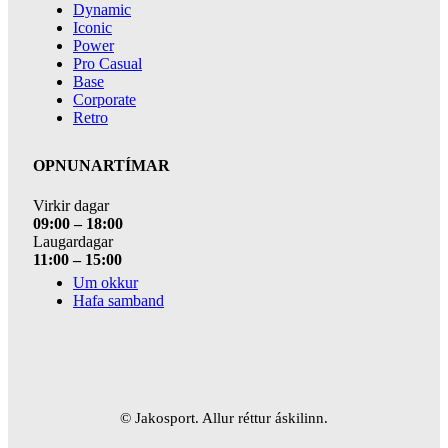
Dynamic
Iconic
Power
Pro Casual
Base
Corporate
Retro
OPNUNARTÍMAR
Virkir dagar
09:00 – 18:00
Laugardagar
11:00 – 15:00
Um okkur
Hafa samband
© Jakosport. Allur réttur áskilinn.