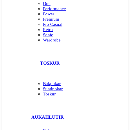
One
Performance
Power
Premium
Pro Casual
Retro
Sonic
Wardrobe
TÖSKUR
Bakpokar
Sundpokar
Töskur
AUKAHLUTIR