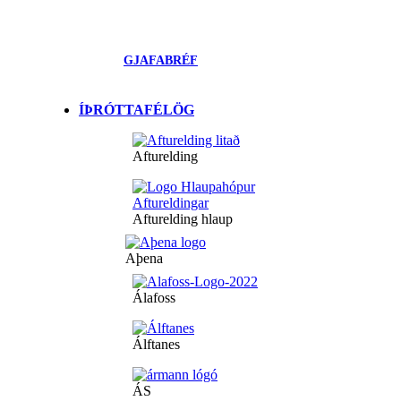
GJAFABRÉF
ÍÞRÓTTAFÉLÖG
Afturelding
Afturelding hlaup
Aþena
Álafoss
Álftanes
ÁS