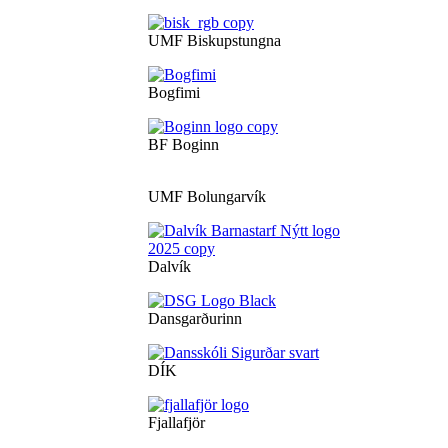
UMF Biskupstungna
Bogfimi
BF Boginn
UMF Bolungarvík
Dalvík
Dansgarðurinn
DÍK
Fjallafjör