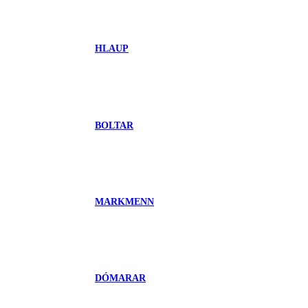
HLAUP
BOLTAR
MARKMENN
DÓMARAR