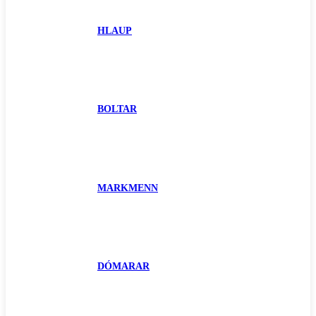
HLAUP
BOLTAR
MARKMENN
DÓMARAR