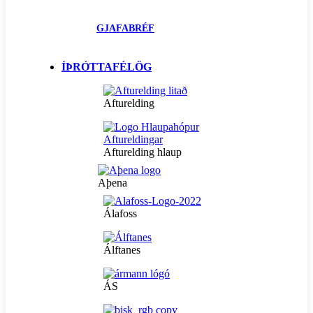
GJAFABRÉF
ÍÞRÓTTAFÉLÖG
Afturelding
Afturelding hlaup
Aþena
Álafoss
Álftanes
ÁS