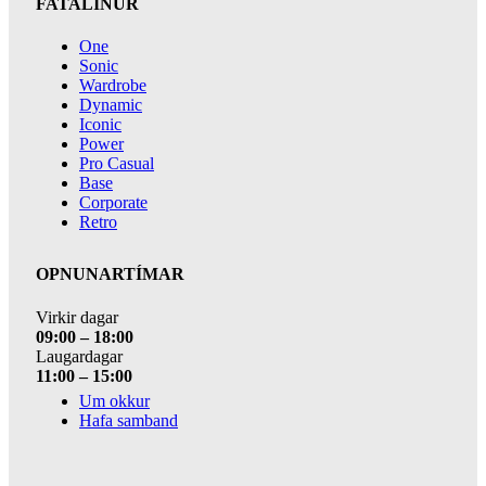
FATALÍNUR
One
Sonic
Wardrobe
Dynamic
Iconic
Power
Pro Casual
Base
Corporate
Retro
OPNUNARTÍMAR
Virkir dagar
09:00 – 18:00
Laugardagar
11:00 – 15:00
Um okkur
Hafa samband