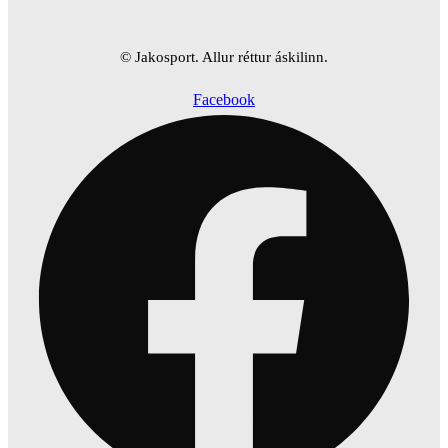
© Jakosport. Allur réttur áskilinn.
Facebook