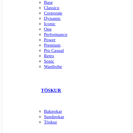
Base
Classico
Corporate
Dynamic
Iconic
One
Performance
Power
Premium
Pro Casual
Retro
Sonic
Wardrobe
TÖSKUR
Bakpokar
Sundpokar
Töskur