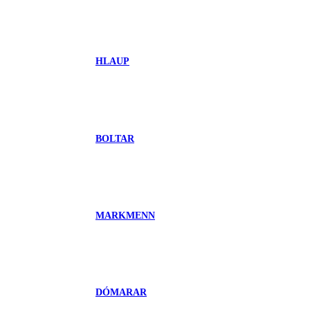
HLAUP
BOLTAR
MARKMENN
DÓMARAR