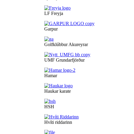
LF Freyja
Garpur
Golfklúbbur Akureyrar
UMF Grundarfjörður
Hamar
Haukar karate
HSH
Hvíti riddarinn