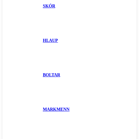
SKÓR
HLAUP
BOLTAR
MARKMENN